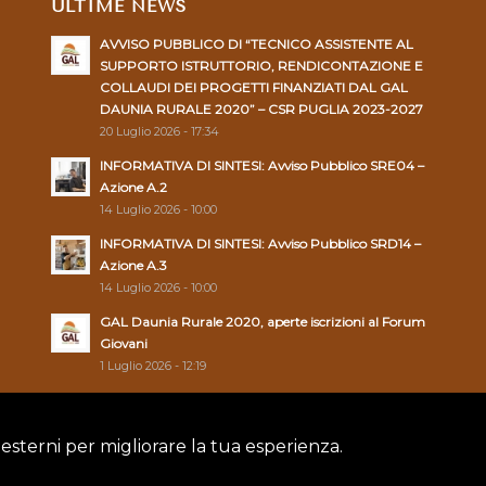
ULTIME NEWS
AVVISO PUBBLICO DI “TECNICO ASSISTENTE AL
SUPPORTO ISTRUTTORIO, RENDICONTAZIONE E
COLLAUDI DEI PROGETTI FINANZIATI DAL GAL
DAUNIA RURALE 2020” – CSR PUGLIA 2023-2027
20 Luglio 2026 - 17:34
INFORMATIVA DI SINTESI: Avviso Pubblico SRE04 –
Azione A.2
14 Luglio 2026 - 10:00
INFORMATIVA DI SINTESI: Avviso Pubblico SRD14 –
Azione A.3
14 Luglio 2026 - 10:00
GAL Daunia Rurale 2020, aperte iscrizioni al Forum
Giovani
1 Luglio 2026 - 12:19
 esterni per migliorare la tua esperienza.
Policy
|
Cookie Policy