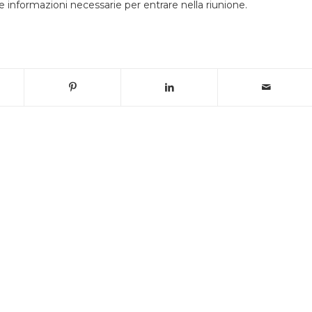
e informazioni necessarie per entrare nella riunione.