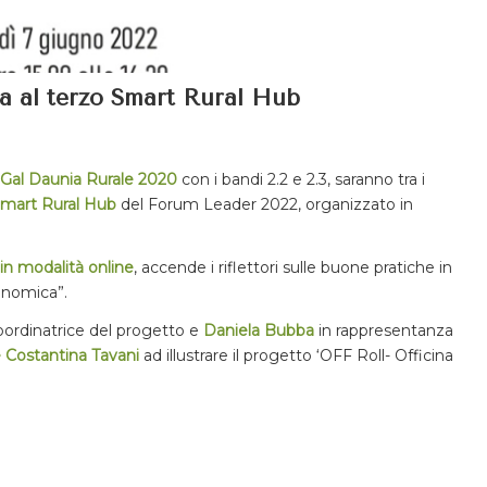
a al terzo Smart Rural Hub
Gal Daunia Rurale 2020
con i bandi 2.2 e 2.3, saranno tra i
Smart Rural Hub
del Forum Leader 2022, organizzato in
in modalità online
, accende i riflettori sulle buone pratiche in
onomica”.
oordinatrice del progetto e
Daniela Bubba
in rappresentanza
e Costantina Tavani
ad illustrare il progetto ‘OFF Roll- Officina