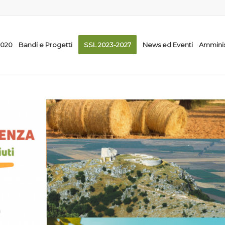
2020
Bandi e Progetti
SSL 2023-2027
News ed Eventi
Amminis