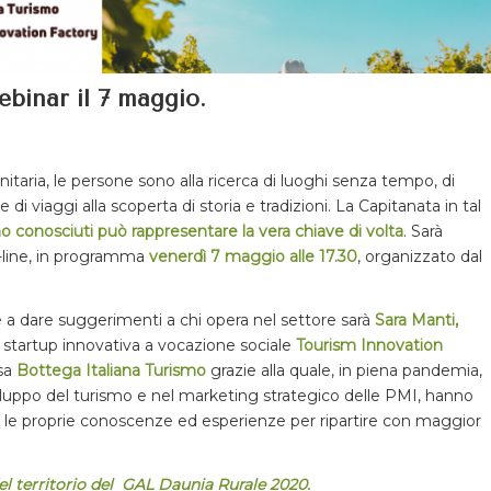
Webinar il 7 maggio.
nitaria, le persone sono alla ricerca di luoghi senza tempo, di
i viaggi alla scoperta di storia e tradizioni. La Capitanata in tal
eno conosciuti può rappresentare la vera chiave di volta
. Sarà
-line, in programma
venerdì 7 maggio alle 17.30
, organizzato dal
o e a dare suggerimenti a chi opera nel settore sarà
Sara Manti,
a startup innovativa a vocazione sociale
Tourism Innovation
esa
Bottega Italiana Turismo
grazie alla quale, in piena pandemia,
 sviluppo del turismo e nel marketing strategico delle PMI, hanno
 le proprie conoscenze ed esperienze per ripartire con maggior
 del territorio del GAL Daunia Rurale 2020.