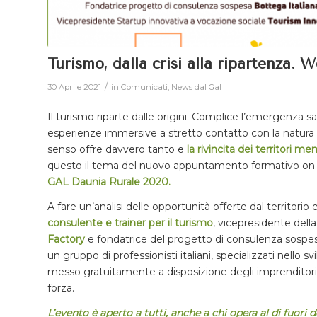
Turismo, dalla crisi alla ripartenza. 
/
30 Aprile 2021
in
Comunicati
,
News dal Gal
Il turismo riparte dalle origini. Complice l’emergenza sa
esperienze immersive a stretto contatto con la natura e d
senso offre davvero tanto e
la rivincita dei territori m
questo il tema del nuovo appuntamento formativo on
GAL Daunia Rurale 2020.
A fare un’analisi delle opportunità offerte dal territori
consulente e trainer per il turismo
, vicepresidente dell
Factory
e fondatrice del progetto di consulenza sosp
un gruppo di professionisti italiani, specializzati nello
messo gratuitamente a disposizione degli imprenditori
forza.
L’evento è aperto a tutti, anche a chi opera al di fuori