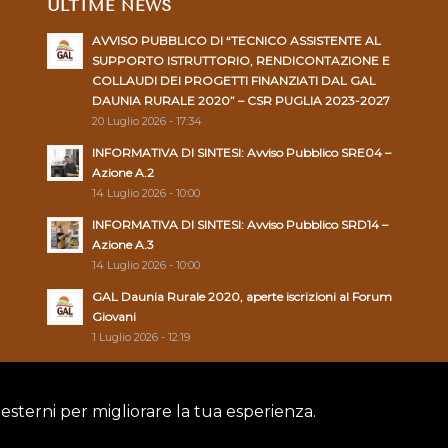
ULTIME NEWS
AVVISO PUBBLICO DI “TECNICO ASSISTENTE AL
SUPPORTO ISTRUTTORIO, RENDICONTAZIONE E
COLLAUDI DEI PROGETTI FINANZIATI DAL GAL
DAUNIA RURALE 2020” – CSR PUGLIA 2023-2027
20 Luglio 2026 - 17:34
INFORMATIVA DI SINTESI: Avviso Pubblico SRE04 –
Azione A.2
14 Luglio 2026 - 10:00
INFORMATIVA DI SINTESI: Avviso Pubblico SRD14 –
Azione A.3
14 Luglio 2026 - 10:00
GAL Daunia Rurale 2020, aperte iscrizioni al Forum
Giovani
1 Luglio 2026 - 12:19
 esterni per migliorare la tua esperienza.
Policy
|
Cookie Policy