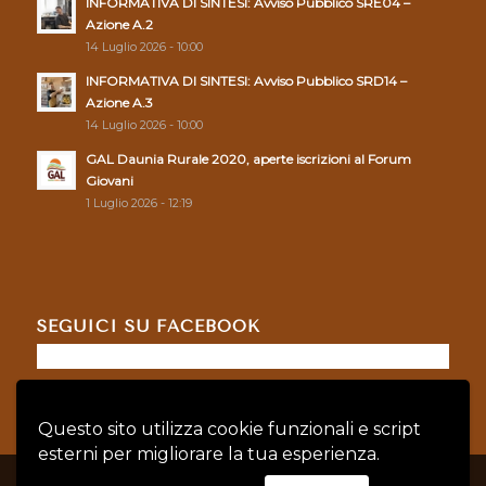
INFORMATIVA DI SINTESI: Avviso Pubblico SRE04 –
Azione A.2
14 Luglio 2026 - 10:00
INFORMATIVA DI SINTESI: Avviso Pubblico SRD14 –
Azione A.3
14 Luglio 2026 - 10:00
GAL Daunia Rurale 2020, aperte iscrizioni al Forum
Giovani
1 Luglio 2026 - 12:19
SEGUICI SU FACEBOOK
Questo sito utilizza cookie funzionali e script
esterni per migliorare la tua esperienza.
© Copyright - GAL DAUNIA RURALE 2020 - P.IVA: 04128760719 |
Privacy