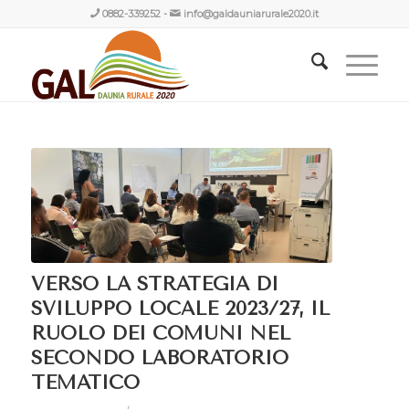
0882-339252
-
info@galdauniarurale2020.it
VERSO LA STRATEGIA DI
SVILUPPO LOCALE 2023/27, IL
RUOLO DEI COMUNI NEL
SECONDO LABORATORIO
TEMATICO