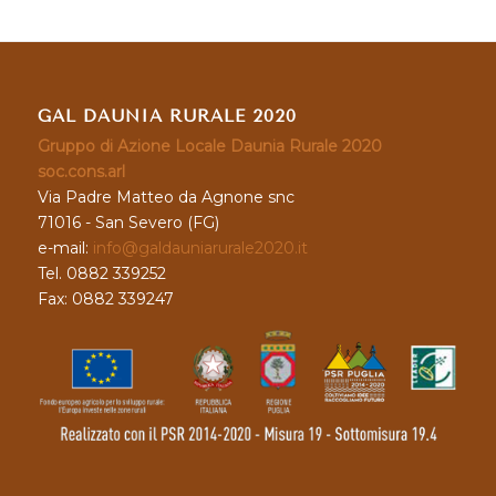
GAL DAUNIA RURALE 2020
Gruppo di Azione Locale Daunia Rurale 2020
soc.cons.arl
Via Padre Matteo da Agnone snc
71016 - San Severo (FG)
e-mail:
info@galdauniarurale2020.it
Tel. 0882 339252
Fax: 0882 339247