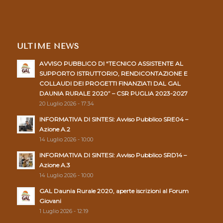
ULTIME NEWS
AVVISO PUBBLICO DI “TECNICO ASSISTENTE AL
SUPPORTO ISTRUTTORIO, RENDICONTAZIONE E
COLLAUDI DEI PROGETTI FINANZIATI DAL GAL
DAUNIA RURALE 2020” – CSR PUGLIA 2023-2027
20 Luglio 2026 - 17:34
INFORMATIVA DI SINTESI: Avviso Pubblico SRE04 –
Azione A.2
14 Luglio 2026 - 10:00
INFORMATIVA DI SINTESI: Avviso Pubblico SRD14 –
Azione A.3
14 Luglio 2026 - 10:00
GAL Daunia Rurale 2020, aperte iscrizioni al Forum
Giovani
1 Luglio 2026 - 12:19