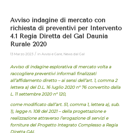
Avviso indagine di mercato con
richiesta di preventivi per Intervento
4.1 Regia Diretta del Gal Daunia
Rurale 2020
/
13 Marzo 2023
in
Avvisi e Gare
,
News dal Gal
Avviso di indagine esplorativa di mercato volta a
raccogliere preventivi informali finalizzati
all’affidamento diretto – ai sensi dell’art. 1, comma 2
lettera a) del D.L.
16 luglio 2020 n° 76 convertito dalla
L. 11 settembre 2020 n° 120,
come modificato dall’art. 51, comma 1, lettera a), sub.
1), legge n. 108 del 2021 – della progettazione e
realizzazione attraverso l’erogazione di servizi e
forniture del Progetto Integrato Complesso a Regia
Diretta GAL