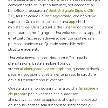
componenete del nucleo familiare, per accedere al
beneficio: procurarsi un’
identità digitale (Spid o CIE
3.0)
, farsi calcolare un
Isee aggiornato
, che non deve
superare 40mila euro, poi usare una
app
che il
ministero dei Beni culturali e del Turismo dovrebbe
presentare a metà giugno. Una volta scaricata l’app ed
effettuato l’accesso attraverso identità digitale, sarà
possibile scaricare un Qr-code spendibile nelle
strutture aderenti.
Una volta ricevuto il contributo ed effettuata la
prenotazione, basterà esibire il bonus
stesso
all’albergatore via smartphone,
quando si dovrà
pagare il soggiorno direttamente presso le strutture
dove si trascorreranno le vacanze.
Queste ultime non dovranno far altro che
far sapere a
chi prenota
per le vacanze che si aderisce
all’iniziativa. Lo sconto applicato all’ospite in possesso
del bonus vacanze sarà rimborsato sotto forma di