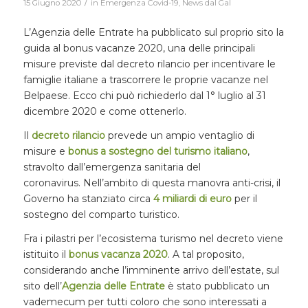
/
15 Giugno 2020
in
Emergenza Covid-19
,
News dal Gal
L’Agenzia delle Entrate ha pubblicato sul proprio sito la
guida al bonus vacanze 2020, una delle principali
misure previste dal decreto rilancio per incentivare le
famiglie italiane a trascorrere le proprie vacanze nel
Belpaese. Ecco chi può richiederlo dal 1° luglio al 31
dicembre 2020 e come ottenerlo.
Il
decreto rilancio
prevede un ampio ventaglio di
misure e
bonus a sostegno del
turismo italiano
,
stravolto dall’emergenza sanitaria del
coronavirus. Nell’ambito di questa manovra anti-crisi, il
Governo ha stanziato circa
4 miliardi di euro
per il
sostegno del comparto turistico.
Fra i pilastri per l’ecosistema turismo nel decreto viene
istituito il
bonus vacanza 2020
. A tal proposito,
considerando anche l’imminente arrivo dell’estate, sul
sito dell’
Agenzia delle Entrate
è stato pubblicato un
vademecum per tutti coloro che sono interessati a