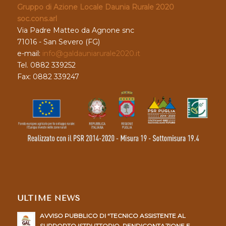
Gruppo di Azione Locale Daunia Rurale 2020
soc.cons.arl
Via Padre Matteo da Agnone snc
71016 - San Severo (FG)
e-mail:
info@galdauniarurale2020.it
Tel. 0882 339252
Fax: 0882 339247
ULTIME NEWS
AVVISO PUBBLICO DI “TECNICO ASSISTENTE AL
SUPPORTO ISTRUTTORIO, RENDICONTAZIONE E