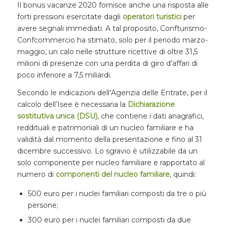
Il bonus vacanze 2020 fornisce anche una risposta alle
forti pressioni esercitate dagli
operatori turistici
per
avere segnali immediati. A tal proposito, Confturismo-
Confcommercio ha stimato, solo per il periodo marzo-
maggio, un calo nelle strutture ricettive di oltre 31,5
milioni di presenze con una perdita di giro d’affari di
poco inferiore a 7,5 miliardi.
Secondo le indicazioni dell’Agenzia delle Entrate, per il
calcolo dell’Isee è necessaria la
Dichiarazione
sostitutiva unica (DSU)
, che contiene i dati anagrafici,
reddituali e patrimoniali di un nucleo familiare e ha
validità dal momento della presentazione e fino al 31
dicembre successivo. Lo sgravio è utilizzabile da un
solo componente per nucleo familiare e rapportato al
numero di
componenti del nucleo familiare
, quindi:
500 euro per i nuclei familiari composti da tre o più
persone;
300 euro per i nuclei familiari composti da due