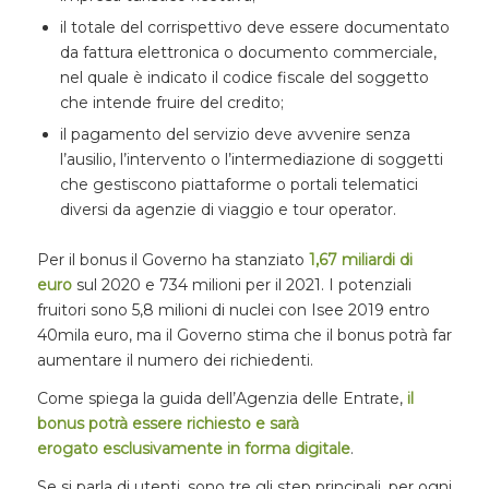
il totale del corrispettivo deve essere documentato
da fattura elettronica o documento commerciale,
nel quale è indicato il codice fiscale del soggetto
che intende fruire del credito;
il pagamento del servizio deve avvenire senza
l’ausilio, l’intervento o l’intermediazione di soggetti
che gestiscono piattaforme o portali telematici
diversi da agenzie di viaggio e tour operator.
Per il bonus il Governo ha stanziato
1,67 miliardi di
euro
sul 2020 e 734 milioni per il 2021. I potenziali
fruitori sono 5,8 milioni di nuclei con Isee 2019 entro
40mila euro, ma il Governo stima che il bonus potrà far
aumentare il numero dei richiedenti.
Come spiega la guida dell’Agenzia delle Entrate,
il
bonus potrà essere richiesto e sarà
erogato esclusivamente
in forma digitale
.
Se si parla di utenti, sono tre gli step principali, per ogni