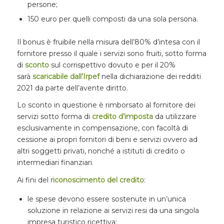
persone;
150 euro per quelli composti da una sola persona.
Il bonus è fruibile nella misura dell’80% d’intesa con il
fornitore presso il quale i servizi sono fruiti, sotto forma
di
sconto
sul corrispettivo dovuto e per il 20%
sarà
scaricabile dall’Irpef
nella dichiarazione dei redditi
2021 da parte dell’avente diritto.
Lo sconto in questione è rimborsato al fornitore dei
servizi sotto forma di
credito d’imposta
da utilizzare
esclusivamente in compensazione, con facoltà di
cessione ai propri fornitori di beni e servizi ovvero ad
altri soggetti privati, nonché a istituti di credito o
intermediari finanziari.
Ai fini del
riconoscimento del credito
:
le spese devono essere sostenute in un’unica
soluzione in relazione ai servizi resi da una singola
impresa turistico ricettiva;