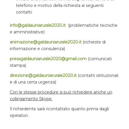
telefono e motivo della richiesta ai seguenti
contatti:
info@galdauniarurale2020.it
(problematiche tecniche
e amministrative)
animazione@galdauniarurale2020.it
(richieste di
informazione e consulenza)
pressgaldauniarurale2020@gmail.com
(comunicati
stampa)
direzione@galdauniarurale2020.it
(contatti istituzionali
e di una certa urgenza)
Con le stesse procedure si può richiedere anche un
collegamento Skype.
Il richiedente sarà ricontattato quanto prima dagli
operatori.