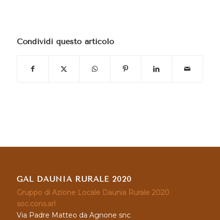
Condividi questo articolo
GAL DAUNIA RURALE 2020
Gruppo di Azione Locale Daunia Rurale 2020
soc.cons.arl
Via Padre Matteo da Agnone snc