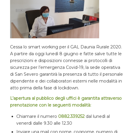
Cessa lo smart working per il GAL Daunia Rurale 2020.
A partire da oggi lunedì 8 giugno e fatte salve tutte le
prescrizioni e disposizioni connesse ai protocolli di
sicurezza per l’emergenza Covid-19, la sede operativa
di San Severo garantirà la presenza di tutto il personale
dipendente e dei collaboratori esterni nelle modalità in
atto prima della fase di lockdown.
L’apertura al pubblico degli uffici è garantita attraverso
prenotazione con le seguenti modalità:
Chiamare il numero
0882.339252
dal lunedì al
venerdì dalle 9.30 alle 12.30
Inviare una mail con nome, cognome, numero di