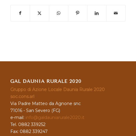
GAL DAUNIA RURALE 2020
Gruppo di Azione Locale Daunia Rurale 2020
soc.cons.arl
Via Padre Matteo da Agnone snc
71016 - San Severo (FG)
e-mail:
info@galdauniarurale2020.it
Tel. 0882 339252
Fax: 0882 339247