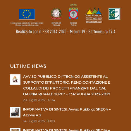
ULTIME NEWS
AVVISO PUBBLICO DI “TECNICO ASSISTENTE AL
SUPPORTO ISTRUTTORIO, RENDICONTAZIONE E
COLLAUDI DEI PROGETTI FINANZIATI DAL GAL
DAUNIA RURALE 2020” – CSR PUGLIA 2023-2027
20 Luglio 2026 - 17:34
INFORMATIVA DI SINTESI: Avviso Pubblico SRE04 –
Azione A.2
14 Luglio 2026 - 10:00
INFORMATIVA DI SINTESI: Avviso Pubblico SRD14 –