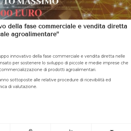
vo della fase commerciale e vendita diretta
cale agroalimentare”
uppo innovativo della fase commerciale e vendita diretta nelle
nsato per sostenere lo sviluppo di piccole e medie imprese che
 commercializzazione di prodotti agroalimentari.
no sottoposte alle relative procedure di ricevibilità ed
ica di valutazione.