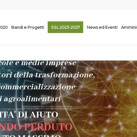
2020
Bandi e Progetti
SSL 2023-2027
News ed Eventi
Amminis