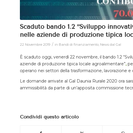
Scaduto bando 1.2 “Sviluppo innovati
nelle aziende di produzione tipica lo
/
22 Novembre 2019
in
Bandi di finanziamento
,
News dal Gal
È scaduto oggi, venerdì 22 novembre, il bando 1.2 “Svil
aziende di produzione tipica locale agroalimentare”
,
pe
operano nei settori della trasformazione, lavorazione e
Le domande arrivate al Gal Daunia Rurale 2020 ora saran
ammissibilità da parte di un’apposita commissione tecn
Condividi questo articolo