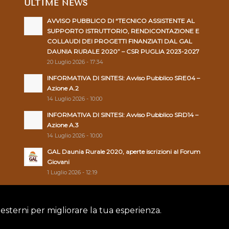
ULTIME NEWS
AVVISO PUBBLICO DI “TECNICO ASSISTENTE AL
SUPPORTO ISTRUTTORIO, RENDICONTAZIONE E
COLLAUDI DEI PROGETTI FINANZIATI DAL GAL
DAUNIA RURALE 2020” – CSR PUGLIA 2023-2027
20 Luglio 2026 - 17:34
INFORMATIVA DI SINTESI: Avviso Pubblico SRE04 –
Azione A.2
14 Luglio 2026 - 10:00
INFORMATIVA DI SINTESI: Avviso Pubblico SRD14 –
Azione A.3
14 Luglio 2026 - 10:00
GAL Daunia Rurale 2020, aperte iscrizioni al Forum
Giovani
1 Luglio 2026 - 12:19
 esterni per migliorare la tua esperienza.
Policy
|
Cookie Policy