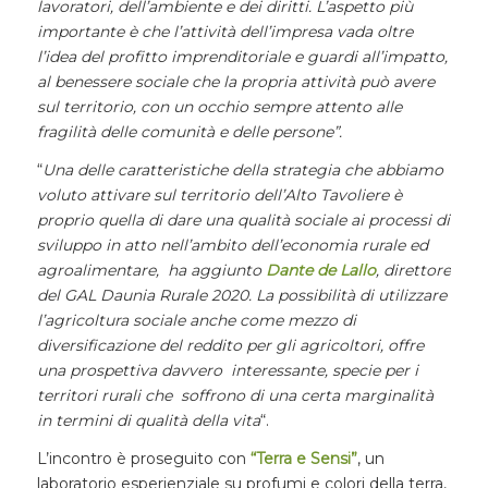
lavoratori, dell’ambiente e dei diritti. L’aspetto più
importante è che l’attività dell’impresa vada oltre
l’idea del profitto imprenditoriale e guardi all’impatto,
al benessere sociale che la propria attività può avere
sul territorio, con un occhio sempre attento alle
fragilità delle comunità e delle persone”.
“
Una delle caratteristiche della strategia che abbiamo
voluto attivare sul territorio dell’Alto Tavoliere è
proprio quella di dare una qualità sociale ai processi di
sviluppo in atto nell’ambito dell’economia rurale ed
agroalimentare, ha aggiunto
Dante de Lallo
, direttore
del GAL Daunia Rurale 2020. La possibilità di utilizzare
l’agricoltura sociale anche come mezzo di
diversificazione del reddito per gli agricoltori, offre
una prospettiva davvero interessante, specie per i
territori rurali che soffrono di una certa marginalità
in termini di qualità della vita
“.
L’incontro è proseguito con
“Terra e Sensi”
, un
laboratorio esperienziale su profumi e colori della terra,