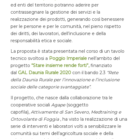
ed enti del territorio potranno aderire per
contrassegnare la gestione dei servizi e la
realizzazione dei prodotti, generando così benessere
per le persone e per le comunità, nel pieno rispetto
dei diritti, dei lavoratori, dell’inclusione e della
responsabilità etica e sociale.
La proposta è stata presentata nel corso di un tavolo
tecnico svoltosi a
Poggio Imperiale
nell’ambito del
progetto
“Stare insieme rende forti”
,
finanziato
dal
GAL Daunia Rurale 2020
con il bando 2.3
“Rete
della Daunia Rurale per l’innovazione e l’inclusione
sociale delle categorie svantaggiate”
.
Il progetto, che nasce dalla collaborazione tra le
cooperative sociali
Agape
(soggetto
capofila),
Attivamente di San Severo
,
Medtraining e
Ortovolante di Foggia
, ha visto la realizzazione di una
serie di interventi e laboratori volti a sensibilizzare le
comunità sui temi dell’agricoltura sociale e della