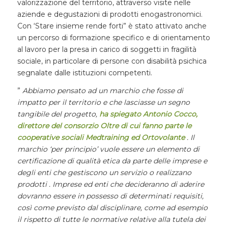
valorizzazione del territorio, attraverso visite nelle
aziende e degustazioni di prodotti enogastronomici.
Con ‘Stare insieme rende forti” è stato attivato anche
un percorso di formazione specifico e di orientamento
al lavoro per la presa in carico di soggetti in fragilità
sociale, in particolare di persone con disabilità psichica
segnalate dalle istituzioni competenti.
”
Abbiamo pensato ad un marchio che fosse di
impatto per il territorio e che lasciasse un segno
tangibile del progetto,
ha spiegato Antonio Cocco,
direttore del consorzio Oltre di cui fanno parte le
cooperative sociali Medtraining ed Ortovolante
. Il
marchio ‘per principio’ vuole essere un elemento di
certificazione di qualità etica da parte delle imprese e
degli enti che gestiscono un servizio o realizzano
prodotti . Imprese ed enti che decideranno di aderire
dovranno essere in possesso di determinati requisiti,
così come previsto dal disciplinare, come ad esempio
il rispetto di tutte le normative relative alla tutela dei