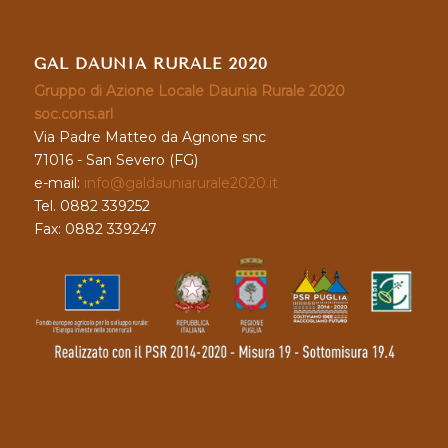
GAL DAUNIA RURALE 2020
Gruppo di Azione Locale Daunia Rurale 2020
soc.cons.arl
Via Padre Matteo da Agnone snc
71016 - San Severo (FG)
e-mail:
info@galdauniarurale2020.it
Tel. 0882 339252
Fax: 0882 339247