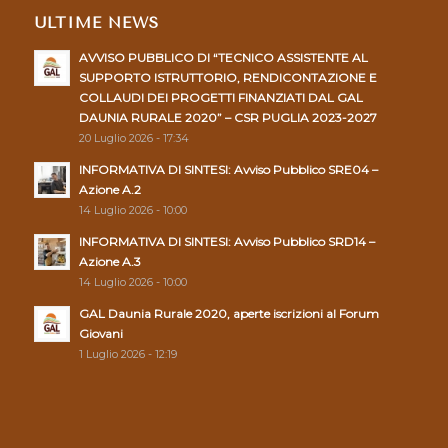
ULTIME NEWS
AVVISO PUBBLICO DI “TECNICO ASSISTENTE AL
SUPPORTO ISTRUTTORIO, RENDICONTAZIONE E
COLLAUDI DEI PROGETTI FINANZIATI DAL GAL
DAUNIA RURALE 2020” – CSR PUGLIA 2023-2027
20 Luglio 2026 - 17:34
INFORMATIVA DI SINTESI: Avviso Pubblico SRE04 –
Azione A.2
14 Luglio 2026 - 10:00
INFORMATIVA DI SINTESI: Avviso Pubblico SRD14 –
Azione A.3
14 Luglio 2026 - 10:00
GAL Daunia Rurale 2020, aperte iscrizioni al Forum
Giovani
1 Luglio 2026 - 12:19