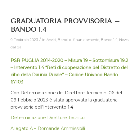
GRADUATORIA PROVVISORIA –
BANDO 1.4
/
9 Febbraio 2023
in
Avvisi
,
Bandi di finanziamento
,
Bando 1.4
,
News
dal Gal
PSR PUGLIA 2014-2020 – Misura 19 – Sottomisura 19.2
–
Intervento 1.4 “Reti di cooperazione del Distretto del
cibo della Daunia Rurale” – Codice Univoco Bando
67103
Con Determinazione del Direttore Tecnico n. 06 del
09 Febbraio 2023 è stata approvata la graduatoria
provvisoria dell’Intervento 1.4
Determinazione Direttore Tecnico
Allegato A – Domande Ammissibili