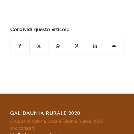
Condividi questo articolo
GAL DAUNIA RURALE 2020
Gruppo di Azione Locale Daunia Rurale 2020
soc.cons.arl