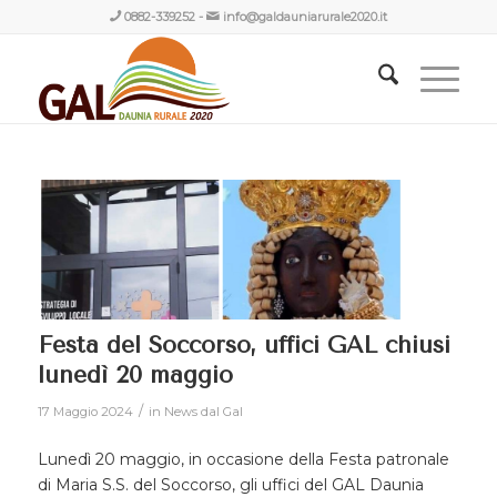
0882-339252
-
info@galdauniarurale2020.it
Festa del Soccorso, uffici GAL chiusi
lunedì 20 maggio
/
17 Maggio 2024
in
News dal Gal
Lunedì 20 maggio, in occasione della Festa patronale
di Maria S.S. del Soccorso, gli uffici del GAL Daunia