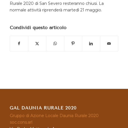
Rurale 2020 di San Severo resteranno chiusi. La
normale attività riprenderà martedì 21 maggio.
Condividi questo articolo
GAL DAUNIA RURALE 2020
Gruppo di Azione Locale Daunia Rurale 2020
soc.cons.arl