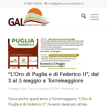
0882-339252
-
info@galdauniarurale2020.it
“L’Oro di Puglia e di Federico II”, dal
3 al 5 maggio a Torremaggiore
/
1 Maggio 2024
in
Comunicati
,
EVENTI
,
News dal Gal
Torna anche quest’anno a Torremaggiore
“L’Oro di
Puglia e di Federico II”
, l’evento dedicato all’olio