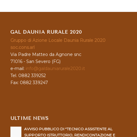
GAL DAUNIA RURALE 2020
Gruppo di Azione Locale Daunia Rurale 2020
soc.cons.arl
Via Padre Matteo da Agnone snc
71016 - San Severo (FG)
e-mail:
info@galdauniarurale2020.it
Tel. 0882 339252
Fax: 0882 339247
ULTIME NEWS
AVVISO PUBBLICO DI “TECNICO ASSISTENTE AL
SUPPORTO ISTRUTTORIO, RENDICONTAZIONE E