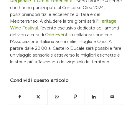
Regionale “L’Oro di Federico II”.
Sono tante le Aziende
che hanno partecipato al Concorso Olea 2024,
posizionandosi tra le eccellenze d’Italia e del
Mediterraneo. A chiudere la tre giorni sarà l’
Heritage
Wine Festival
, l’evento esclusivo dedicato agli amanti
del vino a cura di
One Eventi
in collaborazione con
l’Associazione Italiana Sommelier Puglia e Olea. A
partire dalle 20.00 al Castello Ducale sarà possibile fare
un viaggio sensoriale attraverso le migliori etichette e
le storie più affascinanti dei vignaioli del territorio.
Condividi questo articolo