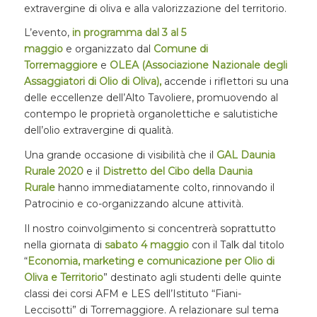
extravergine di oliva e alla valorizzazione del territorio.
L’evento,
in programma dal 3 al 5
maggio
e
organizzato dal
Comune di
Torremaggiore
e
OLEA (Associazione Nazionale degli
Assaggiatori di Olio di Oliva)
,
accende i riflettori su una
delle eccellenze dell’Alto Tavoliere, promuovendo al
contempo le proprietà organolettiche e salutistiche
dell’olio extravergine di qualità.
Una grande occasione di visibilità che il
GAL Daunia
Rurale 2020
e il
Distretto del Cibo della Daunia
Rurale
hanno immediatamente colto, rinnovando il
Patrocinio e co-organizzando alcune attività.
Il nostro coinvolgimento si concentrerà soprattutto
nella giornata di
sabato
4 maggio
con il Talk dal titolo
“
Economia, marketing e comunicazione per Olio di
Oliva e Territorio
” destinato agli studenti delle quinte
classi dei corsi AFM e LES dell’Istituto “Fiani-
Leccisotti” di Torremaggiore. A relazionare sul tema