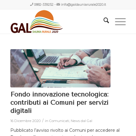
0882-339252
-
info@galdauniarurale2020.it
Fondo innovazione tecnologica:
contributi ai Comuni per servizi
digitali
/
16 Dicembre 2020
in
Comunicati
,
News dal Gal
Pubblicato l’avviso rivolto ai Comuni per accedere al