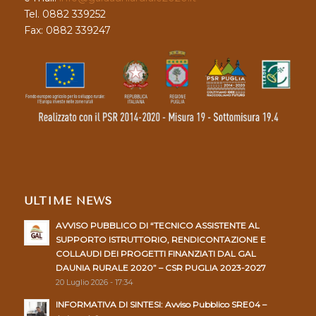
Tel. 0882 339252
Fax: 0882 339247
ULTIME NEWS
AVVISO PUBBLICO DI “TECNICO ASSISTENTE AL
SUPPORTO ISTRUTTORIO, RENDICONTAZIONE E
COLLAUDI DEI PROGETTI FINANZIATI DAL GAL
DAUNIA RURALE 2020” – CSR PUGLIA 2023-2027
20 Luglio 2026 - 17:34
INFORMATIVA DI SINTESI: Avviso Pubblico SRE04 –