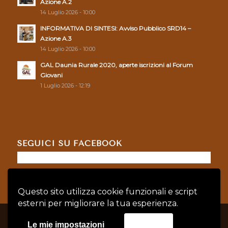
Azione A.2
14 Luglio 2026 - 10:00
INFORMATIVA DI SINTESI: Avviso Pubblico SRD14 –
Azione A.3
14 Luglio 2026 - 10:00
GAL Daunia Rurale 2020, aperte iscrizioni al Forum
Giovani
1 Luglio 2026 - 12:19
SEGUICI SU FACEBOOK
Questo sito utilizza cookie funzionali e script
esterni per migliorare la tua esperienza.
© Copyright - GAL DAUNIA RURALE 2020 - P.IVA: 04128760719 |
Privacy
Le mie impostazioni
Accetta