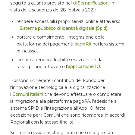
seguito a quanto previsto nel
dl Semplificazioni
in
vista della scadenza del 28 febbraio 2021:
rendere accessibili i propri servizi online attraverso
il
Sistema pubblico di identità digitale (Spid)
,
portare a compimento l’integrazione della
piattaforma dei pagamenti
pagoPA
nei loro sistemi
di incasso,
iniziare a rendere fruibili i servizi anche da
smartphone attraverso l’
applicazione IO
.
Possono richiedere i contributi del Fondo per
l’innovazione tecnologica e la digitalizzazione
i
Comuni
italiani
che devono effettuare o completare
la migrazione alla piattaforma pagoPA, l’adesione al
sistema SPID e l’integrazione all’App IO, fatta
eccezione per i Comuni che sono ricompresi in accordi
Regionali con le stesse finalità.
Sono ammissibili anche gli enti che sono già stati