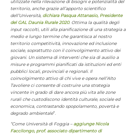
utilizzate nella rilevazione
di bisogni e potenzialità del
territorio, anche grazie all’apporto scientifico
dell’Università,
dichiara Pasqua Attanasio, Presidente
del GAL Daunia Rurale 2020
. Ottima la qualità degli
input raccolti, utili alla pianificazione di una strategia a
medio e lungo termine che
garantisca al nostro
territorio competitività, innovazione ed inclusione
sociale, soprattutto con il coinvolgimento attivo dei
giovani. Un sistema di interventi che sia di ausilio a
misure e programmi pianificati da istituzioni ed
enti
pubblici locali, provinciali e regionali. Il
coinvolgimento attivo di chi vive e opera nell’Alto
Tavoliere ci consente di costruire una strategia
vincente in grado di dare ancora più vita alle zone
rurali che custodiscono identità culturale, sociale ed
economica, contrastando spopolamento, povertà e
degrado ambientale
”.
“Come Università di Foggia –
aggiunge
Nicola
Faccilongo, prof. associato dipartimento di