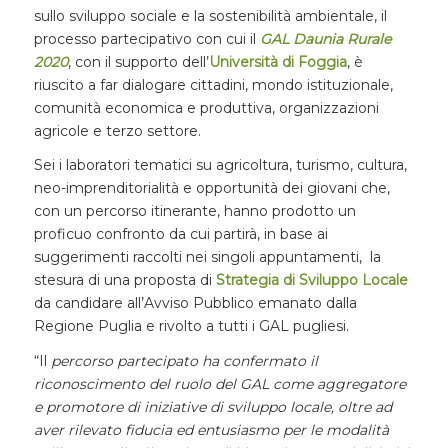
sullo sviluppo sociale e la sostenibilità ambientale, il
processo partecipativo con cui il
GAL Daunia Rurale
2020
, con il supporto dell’
Università di Foggia
, è
riuscito a far dialogare cittadini, mondo istituzionale,
comunità economica e produttiva, organizzazioni
agricole e terzo settore.
Sei i laboratori tematici su agricoltura, turismo, cultura,
neo-imprenditorialità e opportunità dei giovani che,
con un percorso itinerante, hanno prodotto un
proficuo confronto da cui partirà, in base ai
suggerimenti raccolti nei singoli appuntamenti, la
stesura di una proposta di
Strategia di Sviluppo Locale
da candidare all’Avviso Pubblico emanato dalla
Regione Puglia e rivolto a tutti i GAL pugliesi.
“Il
percorso partecipato
ha confermato il
riconoscimento del ruolo del GAL come aggregatore
e promotore di iniziative di sviluppo locale, oltre ad
aver rilevato fiducia ed entusiasmo per le modalità