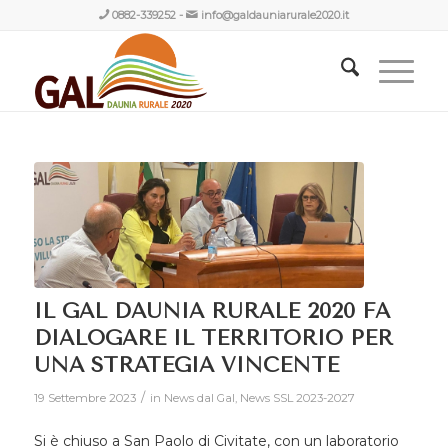
0882-339252
-
info@galdauniarurale2020.it
IL GAL DAUNIA RURALE 2020 FA
DIALOGARE IL TERRITORIO PER
UNA STRATEGIA VINCENTE
/
19 Settembre 2023
in
News dal Gal
,
News SSL 2023-2027
Si è chiuso a San Paolo di Civitate, con un laboratorio