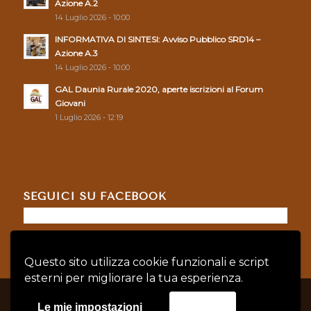
Azione A.2
14 Luglio 2026 - 10:00
INFORMATIVA DI SINTESI: Avviso Pubblico SRD14 –
Azione A.3
14 Luglio 2026 - 10:00
GAL Daunia Rurale 2020, aperte iscrizioni al Forum
Giovani
1 Luglio 2026 - 12:19
SEGUICI SU FACEBOOK
Questo sito utilizza cookie funzionali e script
esterni per migliorare la tua esperienza.
© Copyright - GAL DAUNIA RURALE 2020 - P.IVA: 04128760719 |
Privacy
Le mie impostazioni
Accetta