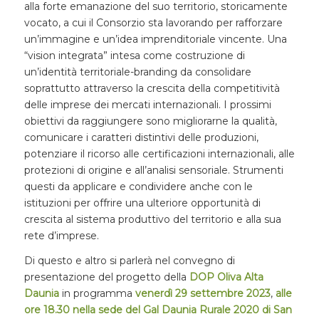
alla forte emanazione del suo territorio, storicamente
vocato, a cui il Consorzio sta lavorando per rafforzare
un’immagine e un’idea imprenditoriale vincente. Una
“vision integrata” intesa come costruzione di
un’identità territoriale-branding da consolidare
soprattutto attraverso la crescita della competitività
delle imprese dei mercati internazionali. I prossimi
obiettivi da raggiungere sono migliorarne la qualità,
comunicare i caratteri distintivi delle produzioni,
potenziare il ricorso alle certificazioni internazionali, alle
protezioni di origine e all’analisi sensoriale. Strumenti
questi da applicare e condividere anche con le
istituzioni per offrire una ulteriore opportunità di
crescita al sistema produttivo del territorio e alla sua
rete d’imprese.
Di questo e altro si parlerà nel convegno di
presentazione del progetto della
DOP Oliva Alta
Daunia
in programma
venerdì 29 settembre 2023
,
alle
ore 18.30 nella sede del Gal Daunia Rurale 2020 di San