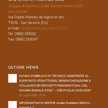
Gruppo di Azione Locale Daunia Rurale 2020
soc.cons.arl
Via Padre Matteo da Agnone snc
71016 - San Severo (FG)
e-mail:
info@galdauniarurale2020.it
Tel. 0882 339252
Fax: 0882 339247
ULTIME NEWS
AVVISO PUBBLICO DI “TECNICO ASSISTENTE AL
SUPPORTO ISTRUTTORIO, RENDICONTAZIONE E
COLLAUDI DEI PROGETTI FINANZIATI DAL GAL
DAUNIA RURALE 2020” – CSR PUGLIA 2023-2027
20 Luglio 2026 - 17:34
INFORMATIVA DI SINTESI: Avviso Pubblico SRE04 –
Azione A.2