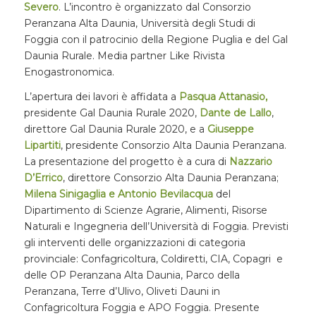
Severo
. L’incontro è organizzato dal Consorzio
Peranzana Alta Daunia, Università degli Studi di
Foggia con il patrocinio della Regione Puglia e del Gal
Daunia Rurale. Media partner Like Rivista
Enogastronomica.
L’apertura dei lavori è affidata a
Pasqua Attanasio,
presidente Gal Daunia Rurale 2020,
Dante de Lallo
,
direttore Gal Daunia Rurale 2020, e a
Giuseppe
Lipartiti
, presidente Consorzio Alta Daunia Peranzana.
La presentazione del progetto è a cura di
Nazzario
D’Errico
, direttore Consorzio Alta Daunia Peranzana;
Milena Sinigaglia e Antonio Bevilacqua
del
Dipartimento di Scienze Agrarie, Alimenti, Risorse
Naturali e Ingegneria dell’Università di Foggia. Previsti
gli interventi delle organizzazioni di categoria
provinciale: Confagricoltura, Coldiretti, CIA, Copagri e
delle OP Peranzana Alta Daunia, Parco della
Peranzana, Terre d’Ulivo, Oliveti Dauni in
Confagricoltura Foggia e APO Foggia. Presente