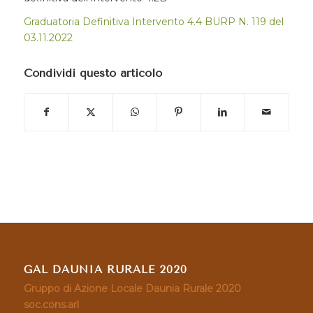
Graduatoria Definitiva Intervento 4.4 BURP N. 119 del
03.11.2022
Condividi questo articolo
GAL DAUNIA RURALE 2020
Gruppo di Azione Locale Daunia Rurale 2020
soc.cons.arl