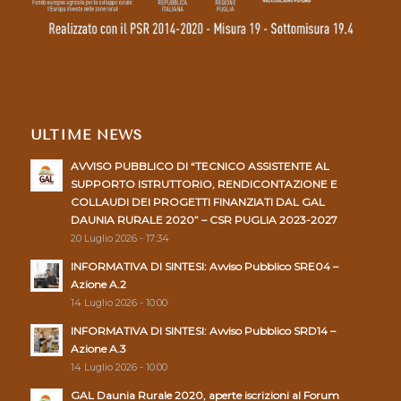
ULTIME NEWS
AVVISO PUBBLICO DI “TECNICO ASSISTENTE AL
SUPPORTO ISTRUTTORIO, RENDICONTAZIONE E
COLLAUDI DEI PROGETTI FINANZIATI DAL GAL
DAUNIA RURALE 2020” – CSR PUGLIA 2023-2027
20 Luglio 2026 - 17:34
INFORMATIVA DI SINTESI: Avviso Pubblico SRE04 –
Azione A.2
14 Luglio 2026 - 10:00
INFORMATIVA DI SINTESI: Avviso Pubblico SRD14 –
Azione A.3
14 Luglio 2026 - 10:00
GAL Daunia Rurale 2020, aperte iscrizioni al Forum