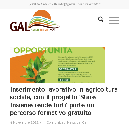
0882-339252
-
info@galdauniarurale2020.it
Inserimento lavorativo in agricoltura
sociale, con il progetto ‘Stare
Insieme rende forti’ parte un
percorso formativo gratuito
/
4 Novembre 2022
in
Comunicati
,
News dal Gal