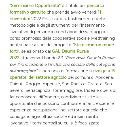
“Seminiamo Opportunità”
è il titolo del
percorso
formativo gratuito
che prende avvio venerdì
11
novembre
2022 finalizzato al trasferimento delle
metodologie e degli strumenti per l’inserimento
lavorativo di persone in condizione di svantaggio. Il
corso promosso dalla cooperativa sociale Medtraining
rientra tra le azioni del progetto
“Stare insieme rende
forti”
, selezionato dal
GAL Daunia Rurale
2022
attraverso il bando 2.3
“Rete della Daunia Rurale
per l’innovazione e l’inclusione sociale delle categorie
svantaggiate”
. Il percorso di formazione
si rivolge a 15
operatori del settore agricolo
dei comuni di Apricena,
Chieuti, Poggio Imperiale, San Paolo di Civitate, San
Severo, Serracapriola, Torremaggiore. L’idea è quella di
far conoscere, diffondere, condividere tutte le
opportunità che possono contribuire a far crescere le
esperienze occupazionali nel settore agricolo che
coniugano agricoltura sociale ed inserimento
lavorativo, i temi centrali su cui si è focalizzato il