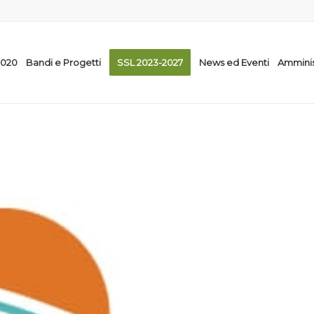
2020
Bandi e Progetti
SSL 2023-2027
News ed Eventi
Amminis