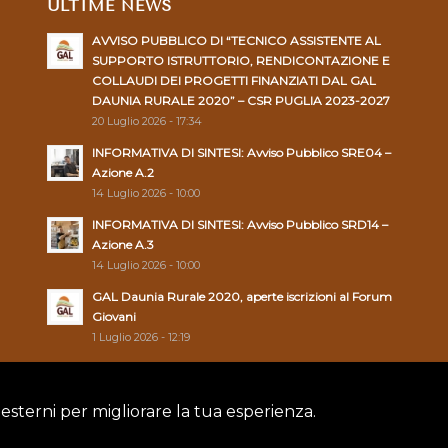
ULTIME NEWS
AVVISO PUBBLICO DI “TECNICO ASSISTENTE AL
SUPPORTO ISTRUTTORIO, RENDICONTAZIONE E
COLLAUDI DEI PROGETTI FINANZIATI DAL GAL
DAUNIA RURALE 2020” – CSR PUGLIA 2023-2027
20 Luglio 2026 - 17:34
INFORMATIVA DI SINTESI: Avviso Pubblico SRE04 –
Azione A.2
14 Luglio 2026 - 10:00
INFORMATIVA DI SINTESI: Avviso Pubblico SRD14 –
Azione A.3
14 Luglio 2026 - 10:00
GAL Daunia Rurale 2020, aperte iscrizioni al Forum
Giovani
1 Luglio 2026 - 12:19
 esterni per migliorare la tua esperienza.
Policy
|
Cookie Policy