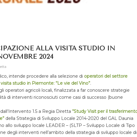
IPAZIONE ALLA VISITA STUDIO IN
 NOVEMBRE 2024
retta
ico, intende procedere alla selezione di
operatori del settore
a
visita studio in Piemonte: “Le vie del Vino”
.
i operatori agricoli locali, finalizzata a far conoscere strategie
ilità di interventi riconosciuti come casi di successo (buone
te dall’Intervento 1.5 a Regia Diretta
“Study Visit per il trasferiment
le”
della Strategia di Sviluppo Locale 2014-2020 del GAL Daunia
no allo sviluppo locale LEADER – (SLTP – Sviluppo Locale di Tipo
 degli interventi nell’ambito della strategia di sviluppo locale di