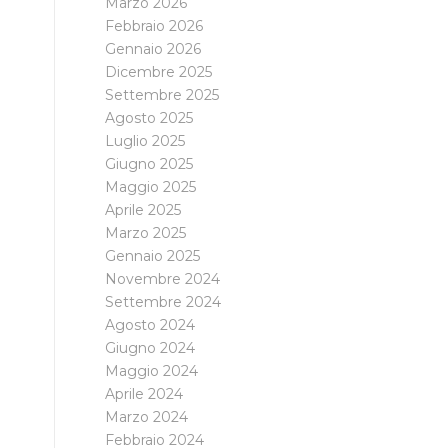
Marzo 2026
Febbraio 2026
Gennaio 2026
Dicembre 2025
Settembre 2025
Agosto 2025
Luglio 2025
Giugno 2025
Maggio 2025
Aprile 2025
Marzo 2025
Gennaio 2025
Novembre 2024
Settembre 2024
Agosto 2024
Giugno 2024
Maggio 2024
Aprile 2024
Marzo 2024
Febbraio 2024