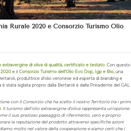
unia Rurale 2020 e Consorzio Turismo Olio
 extravergine di oliva di qualità, certificato e testato.
Con questo
 2020
e il
Consorzio
Turismo dell’Olio Evo Dop, Igp e Bio,
una
rtaroli, produttrice d’olio veronese ed esperta di branding e
 è stata siglata proprio dalla Bertaroli e dalla Presidente del GAL
ne con Il Consorzio che ha scelto il nostro Territorio tra i primi
o
.
Il turismo dell’olio extravergine d’oliva rappresenta un’opzione
ome il suo prezioso paesaggio di riferimento, vero e proprio
iorare la reputazione del prodotto attraverso specifiche azioni
diamo molto nel valore della cooperazione e siamo certi che i