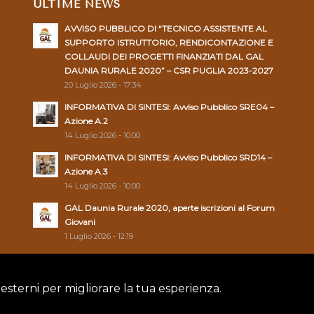
ULTIME NEWS
AVVISO PUBBLICO DI “TECNICO ASSISTENTE AL
SUPPORTO ISTRUTTORIO, RENDICONTAZIONE E
COLLAUDI DEI PROGETTI FINANZIATI DAL GAL
DAUNIA RURALE 2020” – CSR PUGLIA 2023-2027
20 Luglio 2026 - 17:34
INFORMATIVA DI SINTESI: Avviso Pubblico SRE04 –
Azione A.2
14 Luglio 2026 - 10:00
INFORMATIVA DI SINTESI: Avviso Pubblico SRD14 –
Azione A.3
14 Luglio 2026 - 10:00
GAL Daunia Rurale 2020, aperte iscrizioni al Forum
Giovani
1 Luglio 2026 - 12:19
 esterni per migliorare la tua esperienza.
Policy
|
Cookie Policy