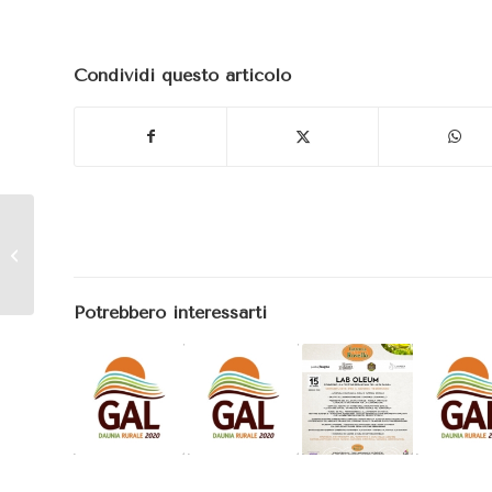
Condividi questo articolo
INTERVENTO 3.1–
APPROVAZIONE
GRADUATORIA
DEFINITIVA DELLE
Potrebbero interessarti
DOMANDE DI
SOSTEGNO...