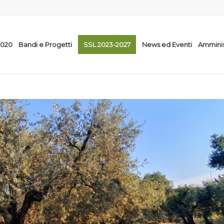
2020
Bandi e Progetti
SSL 2023-2027
News ed Eventi
Amminis