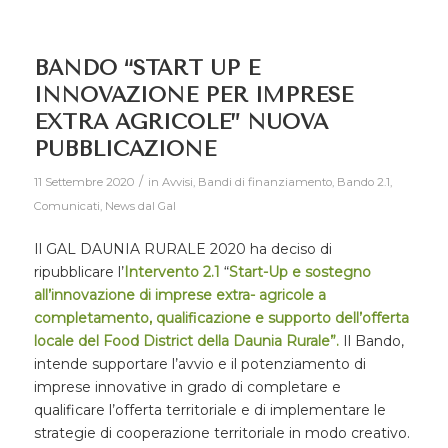
BANDO “START UP E
INNOVAZIONE PER IMPRESE
EXTRA AGRICOLE” NUOVA
PUBBLICAZIONE
/
11 Settembre 2020
in
Avvisi
,
Bandi di finanziamento
,
Bando 2.1
,
Comunicati
,
News dal Gal
Il GAL DAUNIA RURALE 2020 ha deciso di
ripubblicare l’
Intervento 2.1
“
Start-Up e sostegno
all’innovazione di imprese extra- agricole a
completamento, qualificazione e supporto dell’offerta
locale del Food District della Daunia Rurale”.
Il Bando,
intende supportare l’avvio e il potenziamento di
imprese innovative in grado di completare e
qualificare l’offerta territoriale e di implementare le
strategie di cooperazione territoriale in modo creativo.