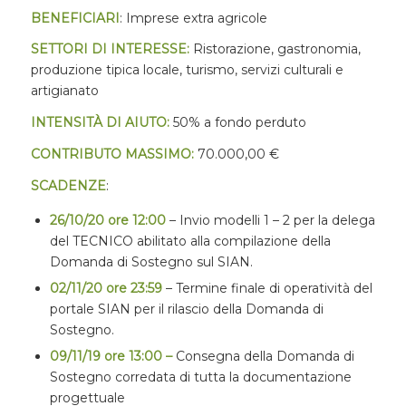
BENEFICIARI
: Imprese extra agricole
SETTORI DI INTERESSE:
Ristorazione, gastronomia,
produzione tipica locale, turismo, servizi culturali e
artigianato
INTENSITÀ DI AIUTO:
50% a fondo perduto
CONTRIBUTO MASSIMO:
70.000,00 €
SCADENZE
:
26/10/20 ore 12:00
– Invio modelli 1 – 2 per la delega
del TECNICO abilitato alla compilazione della
Domanda di Sostegno sul SIAN.
02/11/20 ore 23:59
– Termine finale di operatività del
portale SIAN per il rilascio della Domanda di
Sostegno.
09/11/19 ore 13:00 –
Consegna della Domanda di
Sostegno corredata di tutta la documentazione
progettuale