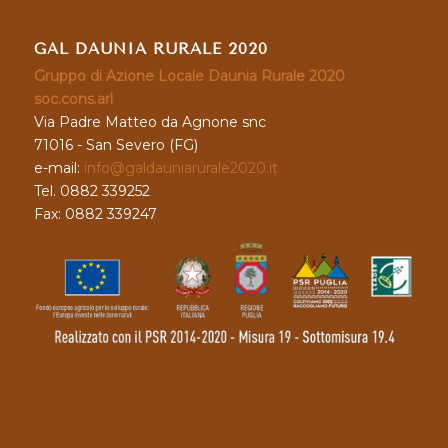
GAL DAUNIA RURALE 2020
Gruppo di Azione Locale Daunia Rurale 2020
soc.cons.arl
Via Padre Matteo da Agnone snc
71016 - San Severo (FG)
e-mail:
info@galdauniarurale2020.it
Tel. 0882 339252
Fax: 0882 339247