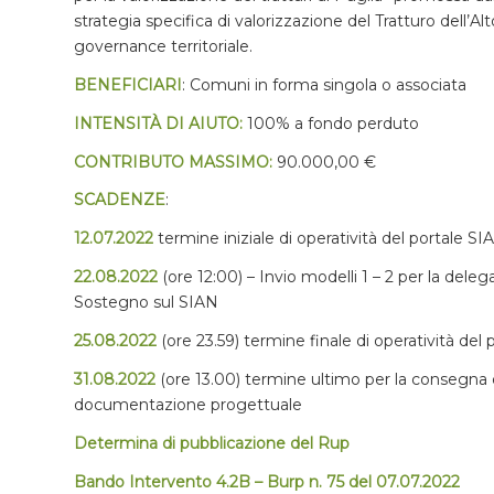
strategia specifica di valorizzazione del Tratturo dell’Alt
governance territoriale.
BENEFICIARI
: Comuni in forma singola o associata
INTENSITÀ DI AIUTO:
100% a fondo perduto
CONTRIBUTO MASSIMO:
90.000,00 €
SCADENZE
:
12.07.2022
termine iniziale di operatività del portale SI
22.08.2022
(ore 12:00) – Invio modelli 1 – 2 per la del
Sostegno sul SIAN
25.08.2022
(ore 23.59) termine finale di operatività del
31.08.2022
(ore 13.00) termine ultimo per la consegna
documentazione progettuale
Determina di pubblicazione del Rup
Bando Intervento 4.2B – Burp n. 75 del 07.07.2022