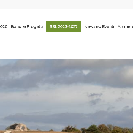
2020
Bandi e Progetti
SSL 2023-2027
News ed Eventi
Amminis