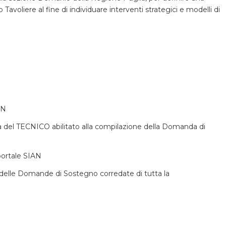
o Tavoliere al fine di individuare interventi strategici e modelli di
AN
ega del TECNICO abilitato alla compilazione della Domanda di
 portale SIAN
 delle Domande di Sostegno corredate di tutta la