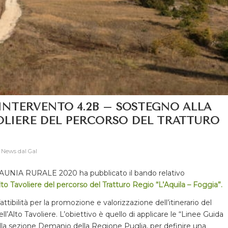
INTERVENTO 4.2B – SOSTEGNO ALLA
OLIERE DEL PERCORSO DEL TRATTURO
,
News dal Gal
 DAUNIA RURALE 2020 ha pubblicato il bando relativo
lto Tavoliere del percorso del Tratturo Regio “L’Aquila – Foggia”
.
ttibilità per la promozione e valorizzazione dell’itinerario del
ll’Alto Tavoliere. L’obiettivo è quello di applicare le “Linee Guida
dalla sezione Demanio della Regione Puglia, per definire una