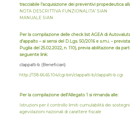
tracciabile l’acquisizione dei preventivi propedeutica 
NOTA DESCRITTIVA FUNZIONALITA’ SIAN
MANUALE SIAN
Per la compilazione delle check list AGEA di Auto
d’appalto – ai sensi del D.Lgs. 50/2016 e s.m.i. – previ
Puglia del 25.02.2022, n. 110), previa abilitazione da part
seguente link:
clappalti-b (Beneficiari):
http://138.66.65.104/cgi-bin/clappalti-b/clappalti-b.cgi
Per la compilazione dell’Allegato 1 si rimanda alle:
Istruzioni per il controllo limiti cumulabilità dei sost
agevolazioni nazionali di carattere fiscale