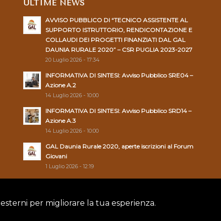
ULTIME NEWS
AVVISO PUBBLICO DI “TECNICO ASSISTENTE AL
SUPPORTO ISTRUTTORIO, RENDICONTAZIONE E
COLLAUDI DEI PROGETTI FINANZIATI DAL GAL
DAUNIA RURALE 2020” – CSR PUGLIA 2023-2027
20 Luglio 2026 - 17:34
INFORMATIVA DI SINTESI: Avviso Pubblico SRE04 –
Azione A.2
14 Luglio 2026 - 10:00
INFORMATIVA DI SINTESI: Avviso Pubblico SRD14 –
Azione A.3
14 Luglio 2026 - 10:00
GAL Daunia Rurale 2020, aperte iscrizioni al Forum
Giovani
1 Luglio 2026 - 12:19
 esterni per migliorare la tua esperienza.
Policy
|
Cookie Policy