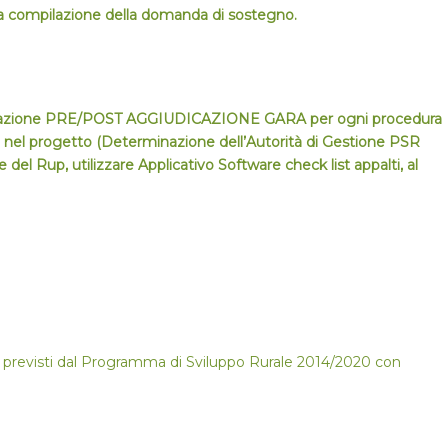
alla compilazione della domanda di sostegno.
valutazione PRE/POST AGGIUDICAZIONE GARA per ogni procedura
sta nel progetto (Determinazione dell’Autorità di Gestione PSR
e del Rup, utilizzare Applicativo Software check list appalti, al
egni previsti dal Programma di Sviluppo Rurale 2014/2020 con