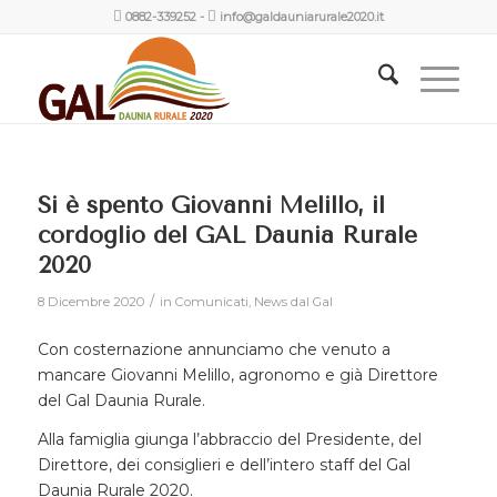
0882-339252
-
info@galdauniarurale2020.it
Si è spento Giovanni Melillo, il
cordoglio del GAL Daunia Rurale
2020
/
8 Dicembre 2020
in
Comunicati
,
News dal Gal
Con costernazione annunciamo che venuto a
mancare Giovanni Melillo, agronomo e già Direttore
del Gal Daunia Rurale.
Alla famiglia giunga l’abbraccio del Presidente, del
Direttore, dei consiglieri e dell’intero staff del Gal
Daunia Rurale 2020.