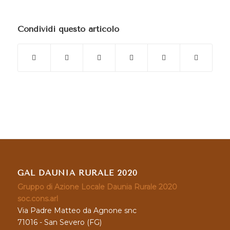
Condividi questo articolo
GAL DAUNIA RURALE 2020
Gruppo di Azione Locale Daunia Rurale 2020
soc.cons.arl
Via Padre Matteo da Agnone snc
71016 - San Severo (FG)