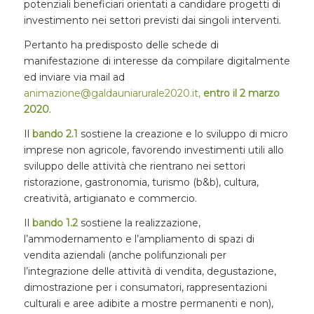
potenziali beneficiari orientati a candidare progetti di
investimento nei settori previsti dai singoli interventi.
Pertanto ha predisposto delle schede di
manifestazione di interesse da compilare digitalmente
ed inviare via mail ad
animazione@galdauniarurale2020.it,
entro il 2 marzo
2020
.
Il
bando 2.1
sostiene la creazione e lo sviluppo di micro
imprese non agricole, favorendo investimenti utili allo
sviluppo delle attività che rientrano nei settori
ristorazione, gastronomia, turismo (b&b), cultura,
creatività, artigianato e commercio.
Il
bando 1.2
sostiene la realizzazione,
l’ammodernamento e l’ampliamento di spazi di
vendita aziendali (anche polifunzionali per
l’integrazione delle attività di vendita, degustazione,
dimostrazione per i consumatori, rappresentazioni
culturali e aree adibite a mostre permanenti e non),