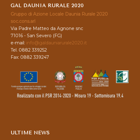
GAL DAUNIA RURALE 2020
Gruppo di Azione Locale Daunia Rurale 2020
soc.cons.arl
Via Padre Matteo da Agnone snc
71016 - San Severo (FG)
e-mail:
info@galdauniarurale2020.it
Tel. 0882 339252
Fax: 0882 339247
ULTIME NEWS