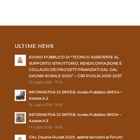
ULTIME NEWS
AVVISO PUBBLICO DI “TECNICO ASSISTENTE AL
SUPPORTO ISTRUTTORIO, RENDICONTAZIONE E
COLLAUDI DEI PROGETTI FINANZIATI DAL GAL
DAUNIA RURALE 2020” – CSR PUGLIA 2023-2027
20 Luglio 2026 - 17:34
INFORMATIVA DI SINTESI: Avviso Pubblico SRE04 –
Azione A.2
14 Luglio 2026 - 10:00
INFORMATIVA DI SINTESI: Avviso Pubblico SRD14 –
Azione A.3
14 Luglio 2026 - 10:00
GAL Daunia Rurale 2020, aperte iscrizioni al Forum