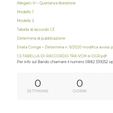
Allegato H – Quietanza liberatoria
Modello 1
Modello 2
Tabella di raccordo 1.3
Determina di pubblicazione
Errata Corrige – Determina n. 9/2020 modifica avviso p
1.3-TABELLA-DI-RACCORDO-TRA-VCM-e-DGR.pdf
Per info sul Bando chiamare il numero 0882 339252 op
0
0
SETTIMANE
GIORNI