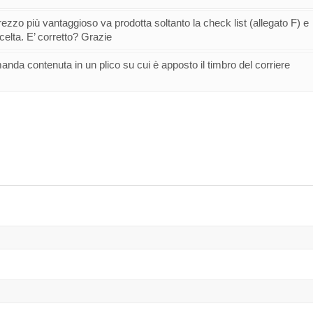
 prezzo più vantaggioso va prodotta soltanto la check list (allegato F) e
celta. E’ corretto? Grazie
nda contenuta in un plico su cui è apposto il timbro del corriere