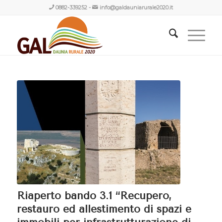
0882-339252
-
info@galdauniarurale2020.it
Riaperto bando 3.1 “Recupero,
restauro ed allestimento di spazi e