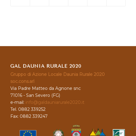
GAL DAUNIA RURALE 2020
Gruppo di Azione Locale Daunia Rurale 2020
soc.cons.arl
Via Padre Matteo da Agnone snc
71016 - San Severo (FG)
e-mail:
info@galdauniarurale2020.it
Tel. 0882 339252
Fax: 0882 339247