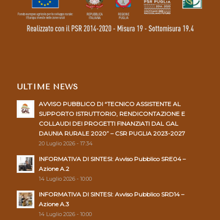
ULTIME NEWS
AVVISO PUBBLICO DI “TECNICO ASSISTENTE AL
SUPPORTO ISTRUTTORIO, RENDICONTAZIONE E
COLLAUDI DEI PROGETTI FINANZIATI DAL GAL
DAUNIA RURALE 2020” – CSR PUGLIA 2023-2027
20 Luglio 2026 - 17:34
INFORMATIVA DI SINTESI: Avviso Pubblico SRE04 –
Azione A.2
14 Luglio 2026 - 10:00
INFORMATIVA DI SINTESI: Avviso Pubblico SRD14 –
Azione A.3
14 Luglio 2026 - 10:00