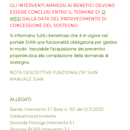
GLI INTERVENTI AMMESSI AI BENEFICI DEVONO
ESSERE CONCLUSI ENTRO IL TERMINE DI
12
MESI
DALLA DATA DEL PROVVEDIMENTO DI
CONCESSIONE DEL SOSTEGNO
Si informano tutti i beneficiari che è in vigore nel
portale SIAN una funzionalità obbligatoria per gestire
in modo tracciabile l’acquisizione dei preventivi
propedeutica alla compilazione della domanda di
sostegno.
NOTA DESCRITTIVA FUNZIONALITA’ SIAN
MANUALE SIAN
ALLEGATI:
Bando Intervento 3.1 Burp n. 157 del 12.11.2020
Graduatoria provvisoria
Seconda Proroga Intervento 3.1
Proroga BURP Intervento 3.1