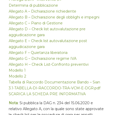
Determina di pubblicazione
Allegato A – Dichiarazione richiedente
Allegato B – Dichiarazione degli obblighi e impegni
Allegato C – Piano di Gestione
Allegato D – Check list autovalutazione pre
aggiudicazione gara
Allegato E – Check list autovalutazione post
aggiudicazione gara
Allegato F – Quietanza liberatoria
Allegato G – Dichiarazione regime IVA
Allegato H – Check List-Confronto preventivi
Modello 1
Modello 2
Tabella di Raccordo Documentazione Bando – Sian
3.1-TABELLA-DI-RACCORDO-TRA-VCM-E-DGR.pdf
SCARICA LA SCHEDA PRE INFORMATIVA
Nota
: Si pubblica la DAG n. 234 del 15.06.2020 e
relativo Allegato A, con la quale sono state approvate
le check list per le procedure di gara per appalti